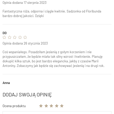
Opinia dodana 17 sierpnia 2023
Fantastyczna róża, odporna i ciągle kwitnie. Sadzonka od Floribunda
bardzo dobrej jakości. Dzięki
DD
Opinia dodana 26 stycznia 2023
Coś wspaniałego. Posadziłam jesienią z gołym korzeniem i nie
przypuszczałam, że będzie miała tak silny wzrost i kwitnienie. Planuję
dokupić kilka sztuk, bo jest bardzo elegancka, jakby z czasów Marii
Antoniny. Zobaczymy jak będzie się zachowywać jesienią i na drugi rok.
Anna
DODAJ SWOJĄ OPINIĘ
Ocena produktu