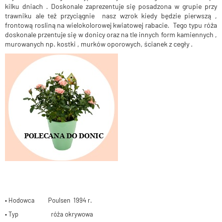
kilku dniach . Doskonale zaprezentuje się posadzona w grupie przy
trawniku ale też przyciągnie nasz wzrok kiedy będzie pierwszą ,
frontową rosliną na wielokolorowej kwiatowej rabacie. Tego typu róża
doskonale przentuje się w donicy oraz na tle innych form kamiennych ,
murowanych np. kostki , murków oporowych, ścianek z cegły .
• Hodowca Poulsen 1994 r.
• Typ róża okrywowa