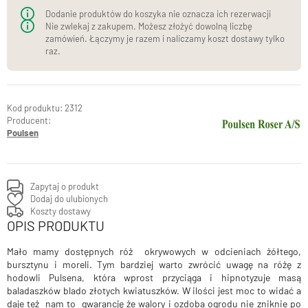
donicach)
Dodanie produktów do koszyka nie oznacza ich rezerwacji
Nie zwlekaj z zakupem. Możesz złożyć dowolną liczbę
zamówień. Łączymy je razem i naliczamy koszt dostawy tylko
raz.
2312
Producent:
Poulsen
Zapytaj o produkt
Dodaj do ulubionych
Koszty dostawy
OPIS PRODUKTU
Mało mamy dostępnych róż okrywowych w odcieniach żółtego,
bursztynu i moreli. Tym bardziej warto zwrócić uwagę na różę z
hodowli Pulsena, która wprost przyciąga i hipnotyzuje masą
baladaszków blado złotych kwiatuszków. W ilości jest moc to widać a
daje też nam to gwarancję że walory i ozdoba ogrodu nie zniknie po