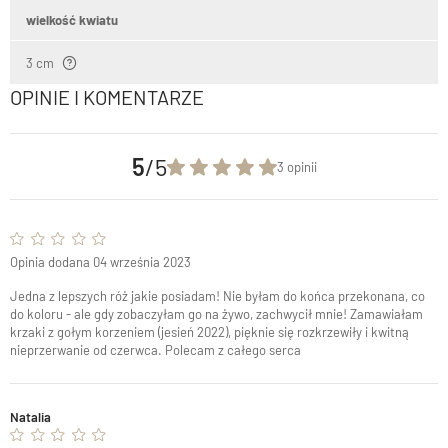
wielkość kwiatu
3 cm
OPINIE I KOMENTARZE
5
/5
3 opinii
Opinia dodana 04 września 2023
Jedna z lepszych róż jakie posiadam! Nie byłam do końca przekonana, co
do koloru - ale gdy zobaczyłam go na żywo, zachwycił mnie! Zamawiałam
krzaki z gołym korzeniem (jesień 2022), pięknie się rozkrzewiły i kwitną
nieprzerwanie od czerwca. Polecam z całego serca
Natalia