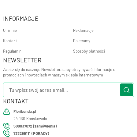
INFORMACJE
O firmie
Reklamacje
Kontakt
Polecamy
Regulamin
Sposoby płatności
NEWSLETTER
Zapisz się do naszego Newslettera, aby otrzymywać informacje o
promocjach i nowościach w naszym sklepie internetowym
KONTAKT
Floribunda.pl
24-130
Końskowola
500037072 (zamówienia)
733295111 (PORADY)