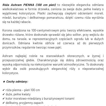
Róża Ashram PIENNA (100 cm pień)
to niezwykle elegancka odmiana
wielkokwiatowa w formie drzewka, ceniona za swoje duże, pełne kwiaty o
wyjątkowej kolorystyce. Płatki zachwycają ciepłymi odcieniami moreli,
miedzi, bursztynu i delikatnego pomarańczu, dzięki czemu róża wyróżnia
się na każdej rabacie.
Korona osadzona na 100-centymetrowym pniu tworzy efektowne, wysokie
drzewko różane, które doskonale sprawdzi się jako soliter, przy wejściu do
domu, na tarasie, w reprezentacyjnych częściach ogrodu lub w dużych
donicach. Odmiana kwitnie obficie od czerwca aż do pierwszych
przymrozków, regularnie tworząc nowe pąki.
Ashram najlepiej rośnie na stanowiskach słonecznych, w żyznej i
przepuszczalnej glebie. Charakteryzuje się dobrą zdrowotnością oraz
wysoką odpornością na niekorzystne warunki atmosferyczne. To doskonały
wybór dla osób poszukujących eleganckiej róży o niepowtarzalnej
kolorystyce.
🔹 Cechy odmiany:
✔ róża pienna – pień 100 cm
✔ duże, pełne kwiaty
✔ kolor morelowo-miedziany z bursztynowymi tonami
✔ delikatny, przyjemny zapach