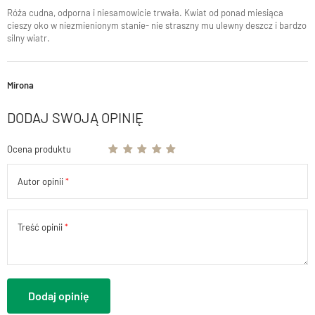
Róża cudna, odporna i niesamowicie trwała. Kwiat od ponad miesiąca
cieszy oko w niezmienionym stanie- nie straszny mu ulewny deszcz i bardzo
silny wiatr.
Mirona
DODAJ SWOJĄ OPINIĘ
Ocena produktu
Autor opinii
Treść opinii
Dodaj opinię