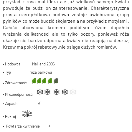
przykład z rosa multiflora ale już wielkość samego kwiatu
powoduje że budzi on zainteresowanie. Charakterystyczna
prosta czeropłatkowa budowa zostaje uwieńczona grupą
pylników co może budzić skojarzenia na przykład z motylami .
Całość ubarwiona kremem podbitym różem dopełnia
wrażenia delikatności ale to tylko pozory, ponieważ róża
okazuje sie bardzo odporna a kwiaty nie reagują na deszcz.
Krzew ma pokrój rabatowy ,nie osiąga dużych romiarów.
• Hodowca Meilland 2006
• Typ róża parkowa
• Zdrowotność
• Mrozoodporność
√
• Zapach
• Pokrój
+
• Powtarza kwitnienie