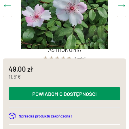
ASTRONOMIA
1 opinii
49,00
11,51
POWIADOM O DOSTĘPNOŚCI
Sprzedaż produktu zakończona !