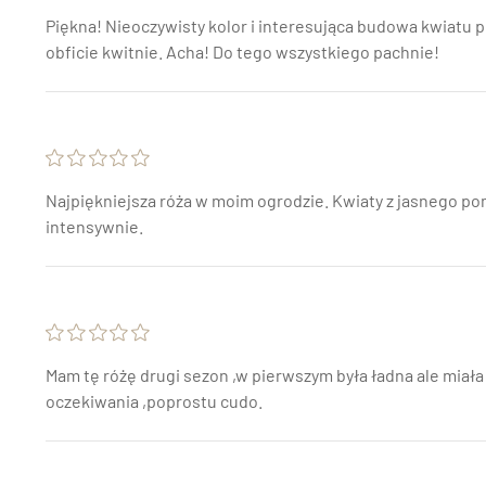
Piękna! Nieoczywisty kolor i interesująca budowa kwiatu p
obficie kwitnie. Acha! Do tego wszystkiego pachnie!
Najpiękniejsza róża w moim ogrodzie. Kwiaty z jasnego p
intensywnie.
Mam tę różę drugi sezon ,w pierwszym była ładna ale miała
oczekiwania ,poprostu cudo.