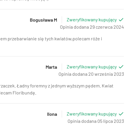
Zweryfikowany kupujący
Bogusława M
Opinia dodana 29 czerwca 2024
iem przebarwianie się tych kwiatów,polecam róże i
Zweryfikowany kupujący
Marta
Opinia dodana 20 września 2023
krzaczek. Ładny foremny z jednym wyższym pędem. Kwiat
olecam Floribundę.
Zweryfikowany kupujący
Ilona
Opinia dodana 05 lipca 2023