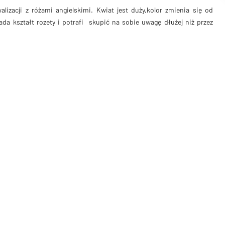
izacji z różami angielskimi. Kwiat jest duży,kolor zmienia się od
 kształt rozety i potrafi skupić na sobie uwagę dłużej niż przez