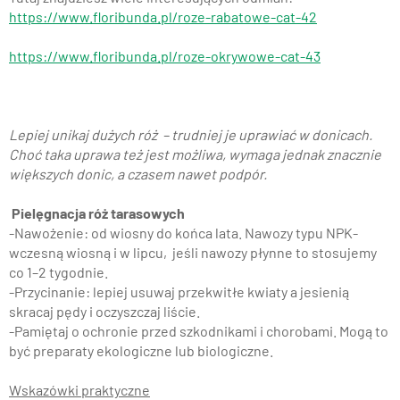
https://www.floribunda.pl/roze-rabatowe-cat-42
https://www.floribunda.pl/roze-okrywowe-cat-43
Lepiej unikaj dużych róż – trudniej je uprawiać w donicach.
Choć taka uprawa też jest możliwa, wymaga jednak znacznie
większych donic, a czasem nawet podpór.
Pielęgnacja róż tarasowych
-Nawożenie: od wiosny do końca lata. Nawozy typu NPK-
wczesną wiosną i w lipcu, jeśli nawozy płynne to stosujemy
co 1–2 tygodnie.
-Przycinanie: lepiej usuwaj przekwitłe kwiaty a jesienią
skracaj pędy i oczyszczaj liście.
-Pamiętaj o ochronie przed szkodnikami i chorobami. Mogą to
być preparaty ekologiczne lub biologiczne.
Wskazówki praktyczne