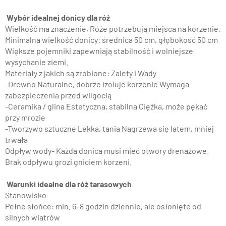
Wybór idealnej donicy dla róż
Wielkość ma znaczenie, Róże potrzebują miejsca na korzenie.
Minimalna wielkość donicy: średnica 50 cm, głębokość 50 cm
Większe pojemniki zapewniają stabilność i wolniejsze
wysychanie ziemi.
Materiały z jakich są zrobione: Zalety i Wady
-Drewno Naturalne, dobrze izoluje korzenie Wymaga
zabezpieczenia przed wilgocią
-Ceramika / glina Estetyczna, stabilna Ciężka, może pękać
przy mrozie
-Tworzywo sztuczne Lekka, tania Nagrzewa się latem, mniej
trwała
Odpływ wody- Każda donica musi mieć otwory drenażowe.
Brak odpływu grozi gniciem korzeni.
Warunki idealne dla róż tarasowych
Stanowisko
Pełne słońce: min. 6–8 godzin dziennie, ale osłonięte od
silnych wiatrów