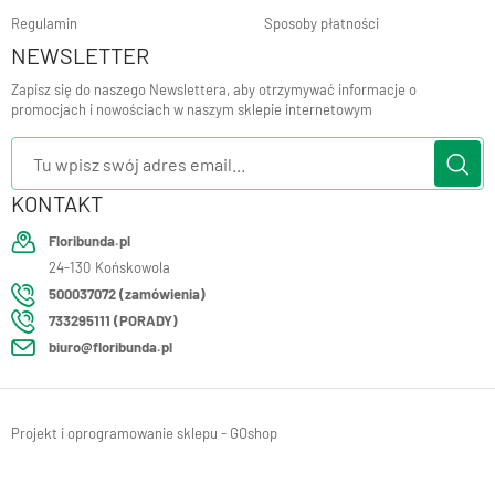
Regulamin
Sposoby płatności
NEWSLETTER
Zapisz się do naszego Newslettera, aby otrzymywać informacje o
promocjach i nowościach w naszym sklepie internetowym
KONTAKT
Floribunda.pl
24-130
Końskowola
500037072 (zamówienia)
733295111 (PORADY)
biuro@floribunda.pl
Projekt i oprogramowanie sklepu - GOshop