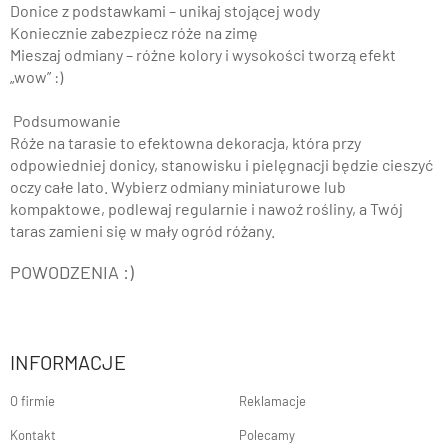
Donice z podstawkami – unikaj stojącej wody
Koniecznie zabezpiecz róże na zimę
Mieszaj odmiany – różne kolory i wysokości tworzą efekt
„wow” :)
Podsumowanie
Róże na tarasie to efektowna dekoracja, która przy
odpowiedniej donicy, stanowisku i pielęgnacji będzie cieszyć
oczy całe lato. Wybierz odmiany miniaturowe lub
kompaktowe, podlewaj regularnie i nawoź rośliny, a Twój
taras zamieni się w mały ogród różany.
POWODZENIA :)
INFORMACJE
O firmie
Reklamacje
Kontakt
Polecamy