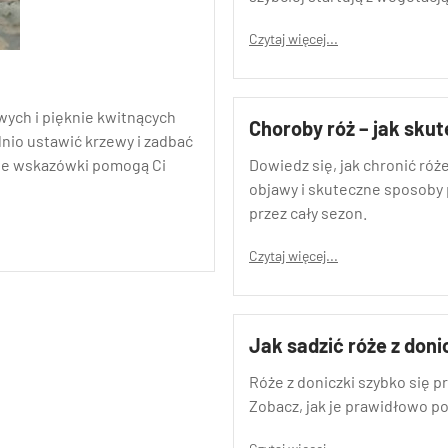
Czytaj więcej...
wych i pięknie kwitnących
Choroby róż – jak skut
nio ustawić krzewy i zadbać
zne wskazówki pomogą Ci
Dowiedz się, jak chronić róż
objawy i skuteczne sposoby p
przez cały sezon.
Czytaj więcej...
Jak sadzić róże z doni
Róże z doniczki szybko się p
Zobacz, jak je prawidłowo pos