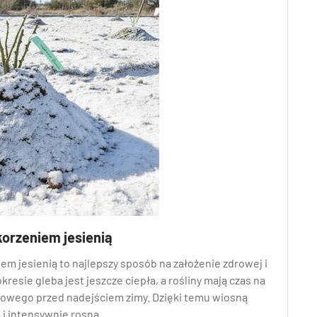
korzeniem jesienią
em jesienią to najlepszy sposób na założenie zdrowej i
okresie gleba jest jeszcze ciepła, a rośliny mają czas na
iowego przed nadejściem zimy. Dzięki temu wiosną
 i intensywnie rosną.