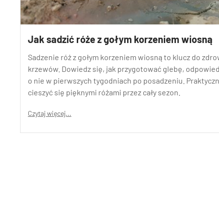
Jak sadzić róże z gołym korzeniem wiosną
Sadzenie róż z gołym korzeniem wiosną to klucz do zdro
krzewów. Dowiedz się, jak przygotować glebę, odpowied
o nie w pierwszych tygodniach po posadzeniu. Praktyc
cieszyć się pięknymi różami przez cały sezon.
Czytaj więcej...