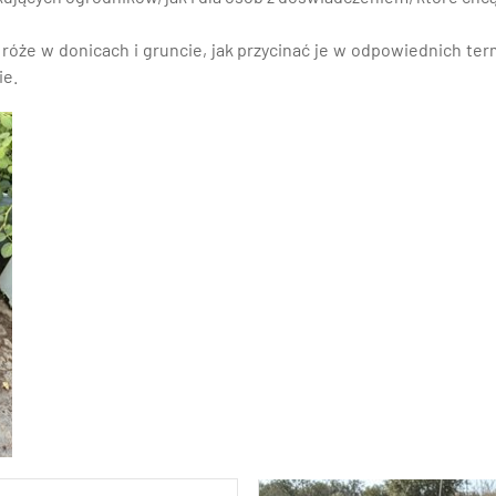
ić róże w donicach i gruncie, jak przycinać je w odpowiednich
ie.