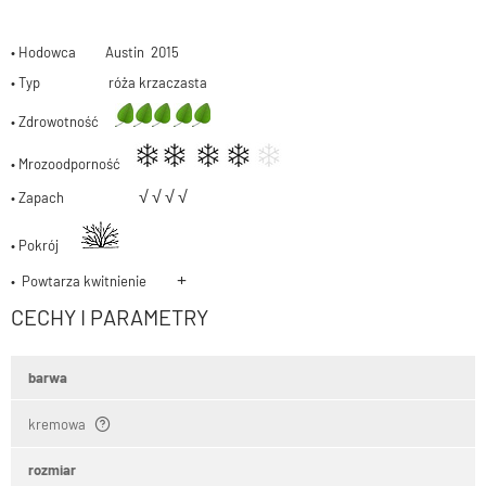
• Hodowca Austin 2015
• Typ róża krzaczasta
• Zdrowotność
• Mrozoodporność
√ √ √
√
• Zapach
• Pokrój
+
• Powtarza kwitnienie
CECHY I PARAMETRY
barwa
kremowa
rozmiar