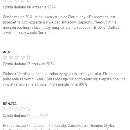
Opinia dodana 06 września 2024
Wśród moich 20 Austinek (wszystkie od Floribundy:)) Desdemona jest
przeciętna pod względem trwałości kwiatów i zapachu . Według mnie
mocniej pachną i dłużej utrzymują kwiaty np Boscobell, Brother Cadfaell
,Evelline i oczywiście Gertruda.
AGA
Opinia dodana 13 czerwca 2024
Piękne róże śliczne pachną, zobaczymy jak w kolejnym roku. Firma godna
polecenia zarówno kwiatki jak i obsługa nie spotkałam się z lepszą obsługą
i kwiatkami piękne zdrowe. Profesjonalizm na 100%.
RENATA
Opinia dodana 15 maja 2024
Przede wszystkim polecam Floribundę. Zamawiam z Niemiec Chyba