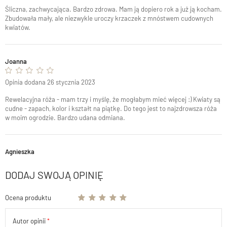
Śliczna, zachwycająca. Bardzo zdrowa. Mam ją dopiero rok a już ją kocham.
Zbudowała mały, ale niezwykle uroczy krzaczek z mnóstwem cudownych
kwiatów.
Joanna
Opinia dodana 26 stycznia 2023
Rewelacyjna róża - mam trzy i myślę, że mogłabym mieć więcej :) Kwiaty są
cudne - zapach, kolor i kształt na piątkę. Do tego jest to najzdrowsza róża
w moim ogrodzie. Bardzo udana odmiana.
Agnieszka
DODAJ SWOJĄ OPINIĘ
Ocena produktu
Autor opinii