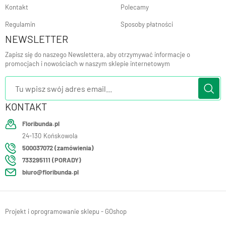
Kontakt
Polecamy
Regulamin
Sposoby płatności
NEWSLETTER
Zapisz się do naszego Newslettera, aby otrzymywać informacje o
promocjach i nowościach w naszym sklepie internetowym
KONTAKT
Floribunda.pl
24-130
Końskowola
500037072 (zamówienia)
733295111 (PORADY)
biuro@floribunda.pl
Projekt i oprogramowanie sklepu - GOshop