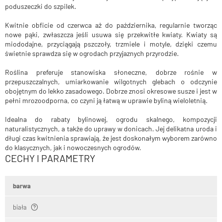
poduszeczki do szpilek.
Kwitnie obficie od czerwca aż do października, regularnie tworząc
nowe pąki, zwłaszcza jeśli usuwa się przekwitłe kwiaty. Kwiaty są
miododajne, przyciągają pszczoły, trzmiele i motyle, dzięki czemu
świetnie sprawdza się w ogrodach przyjaznych przyrodzie.
Roślina preferuje stanowiska słoneczne, dobrze rośnie w
przepuszczalnych, umiarkowanie wilgotnych glebach o odczynie
obojętnym do lekko zasadowego. Dobrze znosi okresowe susze i jest w
pełni mrozoodporna, co czyni ją łatwą w uprawie byliną wieloletnią.
Idealna do rabaty bylinowej, ogrodu skalnego, kompozycji
naturalistycznych, a także do uprawy w donicach. Jej delikatna uroda i
długi czas kwitnienia sprawiają, że jest doskonałym wyborem zarówno
do klasycznych, jak i nowoczesnych ogrodów.
CECHY I PARAMETRY
barwa
biała