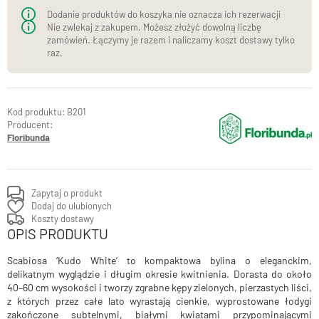
Dodanie produktów do koszyka nie oznacza ich rezerwacji
Nie zwlekaj z zakupem. Możesz złożyć dowolną liczbę
zamówień. Łączymy je razem i naliczamy koszt dostawy tylko
raz.
B201
Producent:
Floribunda
Zapytaj o produkt
Dodaj do ulubionych
Koszty dostawy
OPIS PRODUKTU
Scabiosa ‘Kudo White’ to kompaktowa bylina o eleganckim,
delikatnym wyglądzie i długim okresie kwitnienia. Dorasta do około
40–60 cm wysokości i tworzy zgrabne kępy zielonych, pierzastych liści,
z których przez całe lato wyrastają cienkie, wyprostowane łodygi
zakończone subtelnymi, białymi kwiatami przypominającymi