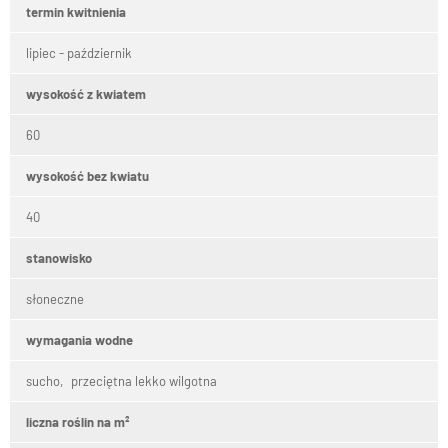
termin kwitnienia
lipiec - październik
wysokość z kwiatem
60
wysokość bez kwiatu
40
stanowisko
słoneczne
wymagania wodne
sucho
przeciętna lekko wilgotna
liczna roślin na m²