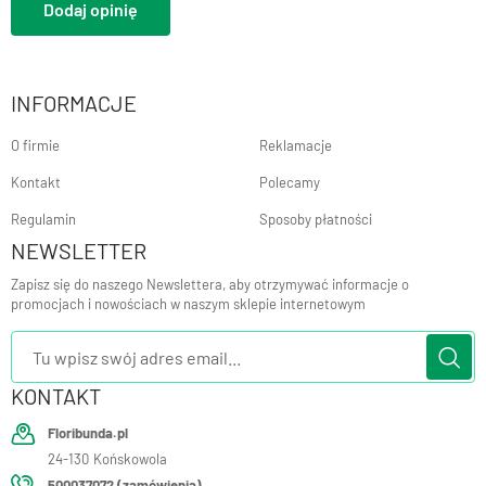
Dodaj opinię
INFORMACJE
O firmie
Reklamacje
Kontakt
Polecamy
Regulamin
Sposoby płatności
NEWSLETTER
Zapisz się do naszego Newslettera, aby otrzymywać informacje o
promocjach i nowościach w naszym sklepie internetowym
KONTAKT
Floribunda.pl
24-130
Końskowola
500037072 (zamówienia)