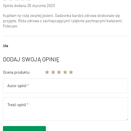
Opinia dodana 26 stycznia 2023
Kupiłam tę różę zeszłej jesieni. Sadzonka bardzo zdrowa doskonale się
przyjęła. Róża zdrowa z zachwycającymi i pięknie pachnącymi kwiatami.
Polecam
Ula
DODAJ SWOJĄ OPINIĘ
Ocena produktu
Autor opinii
Treść opinii