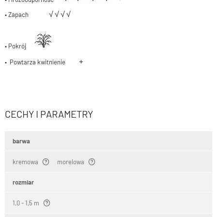
√
√
√
√
• Zapach
• Pokrój
+
• Powtarza kwitnienie
CECHY I PARAMETRY
barwa
kremowa
morelowa
rozmiar
1,0 - 1,5 m