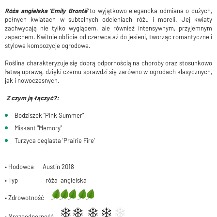
Róża angielska 'Emily Brontë'
to wyjątkowo elegancka odmiana o dużych,
pełnych kwiatach w subtelnych odcieniach różu i moreli. Jej kwiaty
zachwycają nie tylko wyglądem, ale również intensywnym, przyjemnym
zapachem. Kwitnie obficie od czerwca aż do jesieni, tworząc romantyczne i
stylowe kompozycje ogrodowe.
Roślina charakteryzuje się dobrą odpornością na choroby oraz stosunkowo
łatwą uprawą, dzięki czemu sprawdzi się zarówno w ogrodach klasycznych,
jak i nowoczesnych.
Z czym ją łączyć?:
Bodziszek "Pink Summer"
Miskant "Memory"
Turzyca ceglasta 'Prairie Fire'
• Hodowca Austin 2018
• Typ róża angielska
• Zdrowotność
• Mrozoodporność