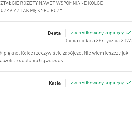
SZTAŁCIE ROZETY.NAWET WSPOMNIANE KOLCE
CZKĄ AŻ TAK PIĘKNEJ RÓŻY
Zweryfikowany kupujący
Beata
Opinia dodana 26 stycznia 2023
tałt piękne. Kolce rzeczywiście zabójcze. Nie wiem jeszcze jak
zaczek to dostanie 5 gwiazdek.
Zweryfikowany kupujący
Kasia