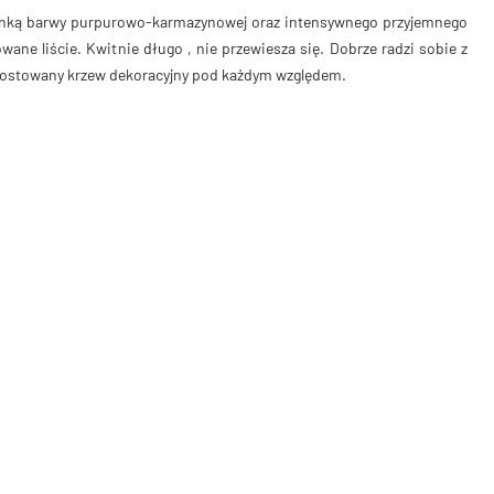
anką barwy purpurowo-karmazynowej oraz intensywnego przyjemnego
ne liście. Kwitnie długo , nie przewiesza się. Dobrze radzi sobie z
rostowany krzew dekoracyjny pod każdym względem.