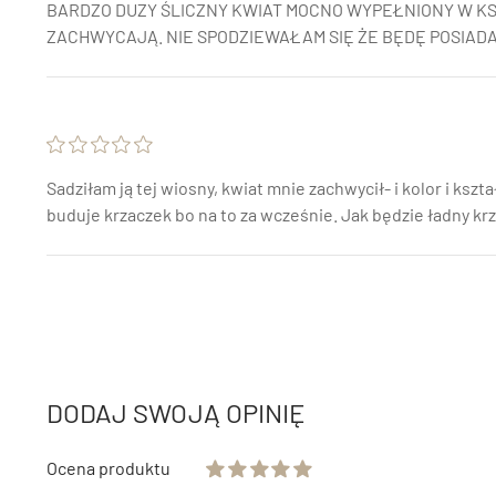
BARDZO DUZY ŚLICZNY KWIAT MOCNO WYPEŁNIONY W K
ZACHWYCAJĄ. NIE SPODZIEWAŁAM SIĘ ŻE BĘDĘ POSIADA
Sadziłam ją tej wiosny, kwiat mnie zachwycił- i kolor i ksz
buduje krzaczek bo na to za wcześnie. Jak będzie ładny kr
DODAJ SWOJĄ OPINIĘ
Ocena produktu