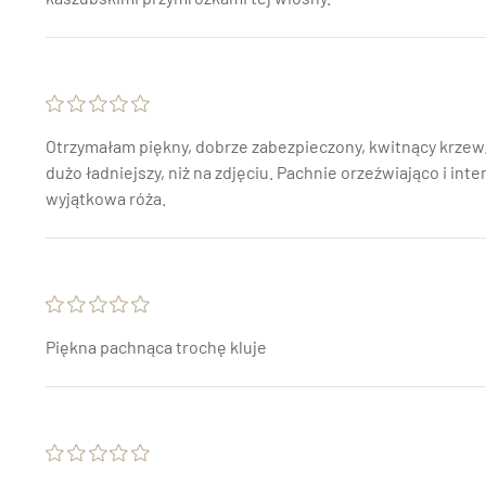
Otrzymałam piękny, dobrze zabezpieczony, kwitnący krzew. 
dużo ładniejszy, niż na zdjęciu. Pachnie orzeźwiająco i int
wyjątkowa róża.
Piękna pachnąca trochę kluje