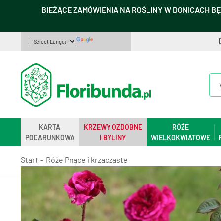
BIEŻĄCE ZAMÓWIENIA NA ROŚLINY W DONICACH BĘ
KARTA
KRZEWY OZDOBNE
RÓŻE
PODARUNKOWA
I BYLINY
WIELKOKWIATOWE
Start
Róże Pnące i krzaczaste