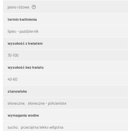
jasno różowa
termin kwitnienia
lipiec - październik
wysokość z kwiatem
70-100
wysokość bez kwiatu
40-60
stanowisko
słoneczne
słoneczne - półcieniste
wymagania wodne
sucho
przeciętna lekko wilgotna