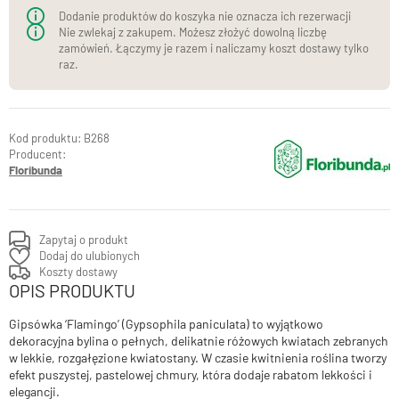
Dodanie produktów do koszyka nie oznacza ich rezerwacji
Nie zwlekaj z zakupem. Możesz złożyć dowolną liczbę
zamówień. Łączymy je razem i naliczamy koszt dostawy tylko
raz.
B268
Producent:
Floribunda
Zapytaj o produkt
Dodaj do ulubionych
Koszty dostawy
OPIS PRODUKTU
Gipsówka ‘Flamingo’ (Gypsophila paniculata) to wyjątkowo
dekoracyjna bylina o pełnych, delikatnie różowych kwiatach zebranych
w lekkie, rozgałęzione kwiatostany. W czasie kwitnienia roślina tworzy
efekt puszystej, pastelowej chmury, która dodaje rabatom lekkości i
elegancji.