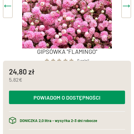
GIPSÓWKA "FLAMINGO"
0 opinii
24,80
5,82
POWIADOM O DOSTĘPNOŚCI
DONICZKA 2,0 litra - wysyłka 2-3 dni robocze