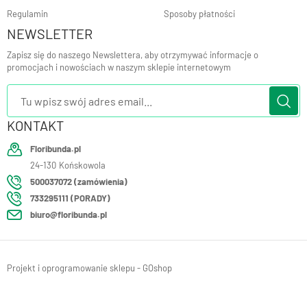
Regulamin
Sposoby płatności
NEWSLETTER
Zapisz się do naszego Newslettera, aby otrzymywać informacje o
promocjach i nowościach w naszym sklepie internetowym
KONTAKT
Floribunda.pl
24-130
Końskowola
500037072 (zamówienia)
733295111 (PORADY)
biuro@floribunda.pl
Projekt i oprogramowanie sklepu - GOshop