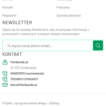
Kontakt
Polecamy
Regulamin
Sposoby płatności
NEWSLETTER
Zapisz się do naszego Newslettera, aby otrzymywać informacje o
promocjach i nowościach w naszym sklepie internetowym
KONTAKT
Floribunda.pl
24-130
Końskowola
500037072 (zamówienia)
733295111 (PORADY)
biuro@floribunda.pl
Projekt i oprogramowanie sklepu - GOshop