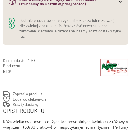
(zmieścimy do 6 sztuk w jednej paczce)
(do jednej paczki mieścimy maksymalnie 6 sztuk róż w
donicach)
Dodanie produktów do koszyka nie oznacza ich rezerwacji
Nie zwlekaj z zakupem. Możesz złożyć dowolną liczbę
zamówień. Łączymy je razem i naliczamy koszt dostawy tylko
raz.
4068
Producent:
NIRP
Zapytaj o produkt
Dodaj do ulubionych
Koszty dostawy
OPIS PRODUKTU
Róża wielkokwiatowa o dużych kremowobiałych kwiatach z różowym
wnętrzem (50/60 płatków) o niespotykanym romantyzmie . Perfumy