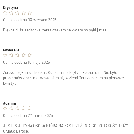
Krystyna
Opinia dodana 03 czerwca 2025
Piękna duża sadzonka ,teraz czekam na kwiaty bo pąki już są.
Iwona PB
Opinia dodana 16 maja 2025
Zdrowa piękna sadzonka . Kupiłam z odkrytym korzeniem . Nie było
problemów z zaklimatyzowaniem się w ziemi.Teraz czekam na pierwsze
kwiaty .
Joanna
Opinia dodana 27 marca 2025
JESTEŚ JEDYNĄ OSOBĄ KTÓRA MA ZASTRZEŻENIA CO DO JAKOŚCI RÓŻY
Gruaud Larose.