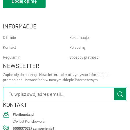
Dodaj opinię
INFORMACJE
O firmie
Reklamacje
Kontakt
Polecamy
Regulamin
Sposoby płatności
NEWSLETTER
Zapisz się do naszego Newslettera, aby otrzymywać informacje o
promocjach i nowościach w naszym sklepie internetowym
KONTAKT
Floribunda.pl
24-130
Końskowola
500037072 (zamówienia)