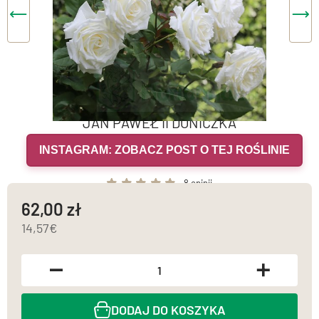
JAN PAWEŁ II DONICZKA
INSTAGRAM: ZOBACZ POST O TEJ ROŚLINIE
8 opinii
62,00
14,57
DODAJ DO KOSZYKA