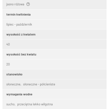
jasno różowa
termin kwitnienia
lipiec - październik
wysokość z kwiatem
40
wysokość bez kwiatu
20
stanowisko
słoneczne
słoneczne - półcieniste
wymagania wodne
sucho
przeciętna lekko wilgotna