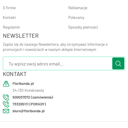
O firmie
Reklamacje
Kontakt
Polecamy
Regulamin
Sposoby płatności
NEWSLETTER
Zapisz się do naszego Newslettera, aby otrzymywać informacje o
promocjach i nowościach w naszym sklepie internetowym
KONTAKT
Floribunda.pl
24-130
Końskowola
500037072 (zamówienia)
733295111 (PORADY)
biuro@floribunda.pl