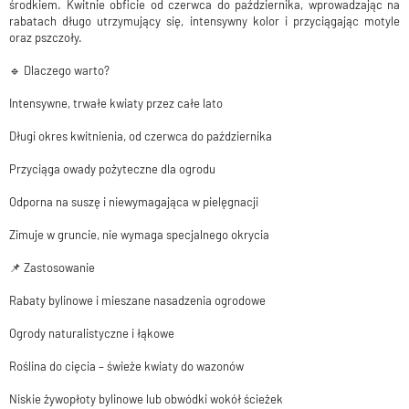
środkiem. Kwitnie obficie od czerwca do października, wprowadzając na
rabatach długo utrzymujący się, intensywny kolor i przyciągając motyle
oraz pszczoły.
🔹 Dlaczego warto?
Intensywne, trwałe kwiaty przez całe lato
Długi okres kwitnienia, od czerwca do października
Przyciąga owady pożyteczne dla ogrodu
Odporna na suszę i niewymagająca w pielęgnacji
Zimuje w gruncie, nie wymaga specjalnego okrycia
📌 Zastosowanie
Rabaty bylinowe i mieszane nasadzenia ogrodowe
Ogrody naturalistyczne i łąkowe
Roślina do cięcia – świeże kwiaty do wazonów
Niskie żywopłoty bylinowe lub obwódki wokół ścieżek