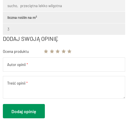
sucho
przeciętna lekko wilgotna
liczna roślin na m²
3
DODAJ SWOJĄ OPINIĘ
Ocena produktu
Autor opinii
Treść opinii
Dodaj opinię