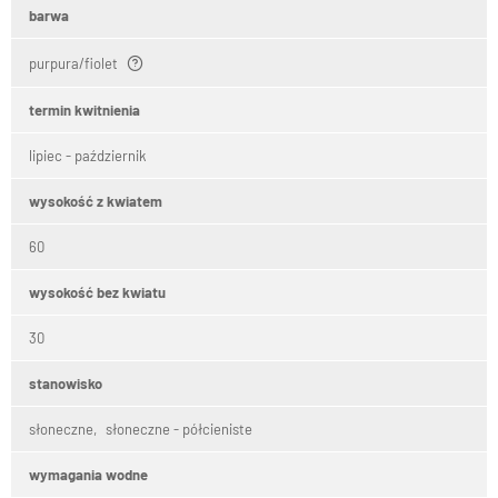
barwa
purpura/fiolet
termin kwitnienia
lipiec - październik
wysokość z kwiatem
60
wysokość bez kwiatu
30
stanowisko
słoneczne
słoneczne - półcieniste
wymagania wodne