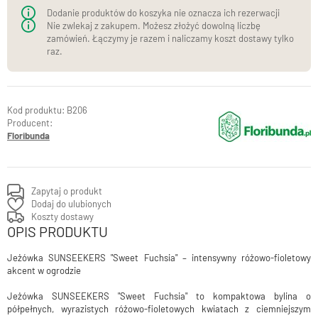
Dodanie produktów do koszyka nie oznacza ich rezerwacji
Nie zwlekaj z zakupem. Możesz złożyć dowolną liczbę
zamówień. Łączymy je razem i naliczamy koszt dostawy tylko
raz.
B206
Producent:
Floribunda
Zapytaj o produkt
Dodaj do ulubionych
Koszty dostawy
OPIS PRODUKTU
Jeżówka SUNSEEKERS "Sweet Fuchsia" – intensywny różowo-fioletowy
akcent w ogrodzie
Jeżówka SUNSEEKERS "Sweet Fuchsia" to kompaktowa bylina o
półpełnych, wyrazistych różowo-fioletowych kwiatach z ciemniejszym