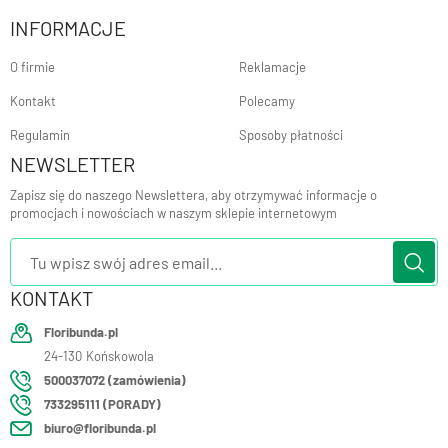
INFORMACJE
O firmie
Reklamacje
Kontakt
Polecamy
Regulamin
Sposoby płatności
NEWSLETTER
Zapisz się do naszego Newslettera, aby otrzymywać informacje o
promocjach i nowościach w naszym sklepie internetowym
KONTAKT
Floribunda.pl
24-130
Końskowola
500037072 (zamówienia)
733295111 (PORADY)
biuro@floribunda.pl