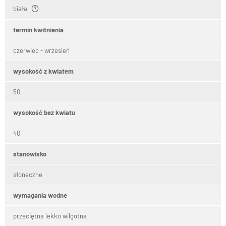
biała
termin kwitnienia
czerwiec - wrzesień
wysokość z kwiatem
50
wysokość bez kwiatu
40
stanowisko
słoneczne
wymagania wodne
przeciętna lekko wilgotna