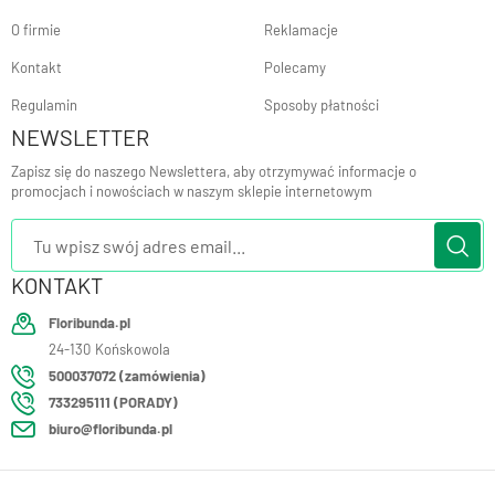
O firmie
Reklamacje
Kontakt
Polecamy
Regulamin
Sposoby płatności
NEWSLETTER
Zapisz się do naszego Newslettera, aby otrzymywać informacje o
promocjach i nowościach w naszym sklepie internetowym
KONTAKT
Floribunda.pl
24-130
Końskowola
500037072 (zamówienia)
733295111 (PORADY)
biuro@floribunda.pl