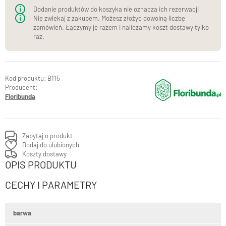
Dodanie produktów do koszyka nie oznacza ich rezerwacji
Nie zwlekaj z zakupem. Możesz złożyć dowolną liczbę
zamówień. Łączymy je razem i naliczamy koszt dostawy tylko
raz.
B115
Producent:
Floribunda
Zapytaj o produkt
Dodaj do ulubionych
Koszty dostawy
OPIS PRODUKTU
CECHY I PARAMETRY
barwa