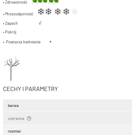
• Zdrowotność
• Mrozoodporność
√
• Zapach
• Pokrój
+
• Powtarza kwitnienie
CECHY I PARAMETRY
barwa
czerwona
rozmiar