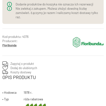
Dodanie produktów do koszyka nie oznacza ich rezerwacji
Nie zwlekaj z zakupem. Możesz złożyć dowolną liczbę
zamówień. Łączymy je razem i naliczamy koszt dostawy tylko
raz.
4076
Producent:
Floribunda
Zapytaj o produkt
Dodaj do ulubionych
Koszty dostawy
OPIS PRODUKTU
• Hodowca 1978 r.
• Typ róża rabatowa