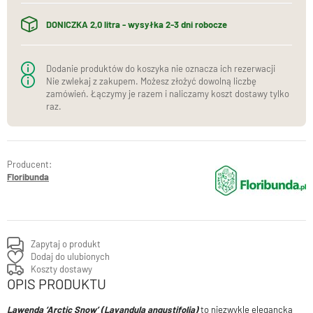
DONICZKA 2,0 litra - wysyłka 2-3 dni robocze
Dodanie produktów do koszyka nie oznacza ich rezerwacji
Nie zwlekaj z zakupem. Możesz złożyć dowolną liczbę
zamówień. Łączymy je razem i naliczamy koszt dostawy tylko
raz.
Producent:
Floribunda
Zapytaj o produkt
Dodaj do ulubionych
Koszty dostawy
OPIS PRODUKTU
Lawenda ‘Arctic Snow’ (Lavandula angustifolia)
to niezwykle elegancka