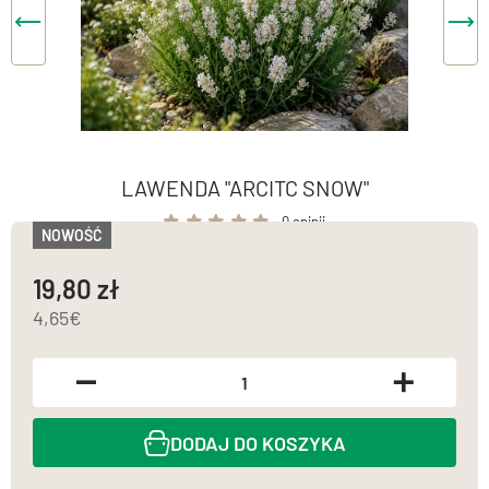
LAWENDA "ARCITC SNOW"
0 opinii
NOWOŚĆ
19,80
4,65
DODAJ DO KOSZYKA