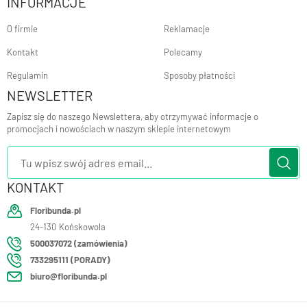
INFORMACJE
O firmie
Reklamacje
Kontakt
Polecamy
Regulamin
Sposoby płatności
NEWSLETTER
Zapisz się do naszego Newslettera, aby otrzymywać informacje o
promocjach i nowościach w naszym sklepie internetowym
KONTAKT
Floribunda.pl
24-130
Końskowola
500037072 (zamówienia)
733295111 (PORADY)
biuro@floribunda.pl