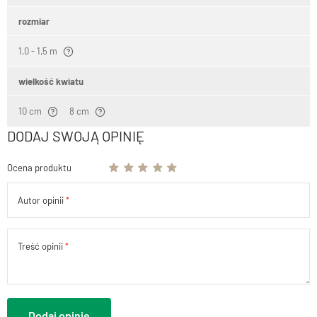
rozmiar
1,0 - 1,5 m
wielkość kwiatu
10 cm
8 cm
DODAJ SWOJĄ OPINIĘ
Ocena produktu
Autor opinii
Treść opinii
Dodaj opinię