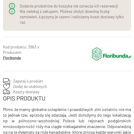
donicach)
Dodanie produktów do koszyka nie oznacza ich rezerwacji
Nie zwlekaj z zakupem. Możesz złożyć dowolną liczbę
zamówień. Łączymy je razem i naliczamy koszt dostawy tylko
raz.
3963 x
Producent:
Floribunda
Zapytaj o produkt
Dodaj do ulubionych
Koszty dostawy
OPIS PRODUKTU
Mimo że mamy globalne ocieplenie i prawdziwych zim ostatnio nie ma
to jednak tzw. epizody się zdarzają. Jeśli dołożymy do tego lokalizację
np w północno-wschodniej Polsce lub rejonach podgórskich
mrozoodporność róży ma ciągle niebagatelne znaczenie. Odpowiedzią
na na te dylematy są róże kanadyjskie, które zniosą każde warunki jakie