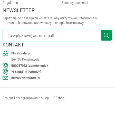
Regulamin
Sposoby płatności
NEWSLETTER
Zapisz się do naszego Newslettera, aby otrzymywać informacje o
promocjach i nowościach w naszym sklepie internetowym
KONTAKT
Floribunda.pl
24-130
Końskowola
500037072 (zamówienia)
733295111 (PORADY)
biuro@floribunda.pl
Projekt i oprogramowanie sklepu - GOshop