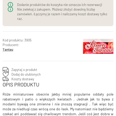
Dodanie produktów do koszyka nie oznacza ich rezerwacji
Nie zwlekaj z zakupem. Możesz złożyć dowolną liczbę
zamówień. Łączymy je razem i naliczamy koszt dostawy tylko
raz.
3905
Producent:
Tantau
Zapytaj o produkt
Dodaj do ulubionych
Koszty dostawy
OPIS PRODUKTU
Róże miniaturowe obecnie jakby mniej popularne oddały pole
rabatowym i patio o większych kwiatach . Jednak jak to bywa z
modami bywają one zmienne i nie znoszą stagnacji . Tak więc być
może za niedługi czas wrócą one do łask. My natomiast nie będziemy
czekać ani poddawać się chwilowym trendom. Jeśli coś jest dobre w