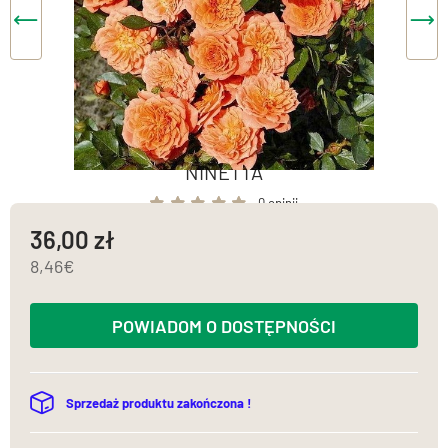
NINETTA
0 opinii
36,00
8,46
POWIADOM O DOSTĘPNOŚCI
Sprzedaż produktu zakończona !