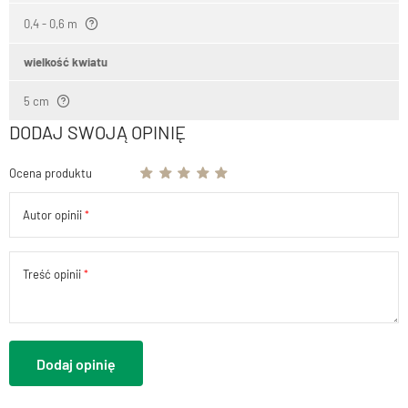
0,4 - 0,6 m
wielkość kwiatu
5 cm
DODAJ SWOJĄ OPINIĘ
Ocena produktu
Autor opinii
Treść opinii
Dodaj opinię