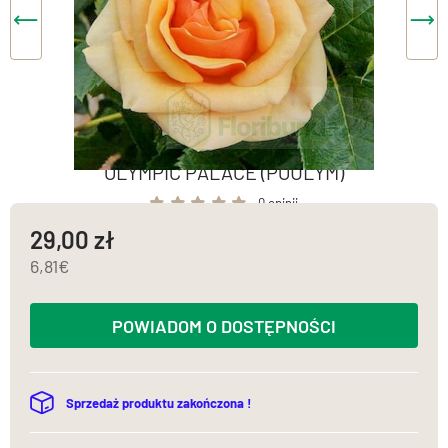
OLYMPIC PALACE (POULYM)
0 opinii
29,00
6,81
POWIADOM O DOSTĘPNOŚCI
Sprzedaż produktu zakończona !