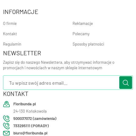
INFORMACJE
O firmie
Reklamacje
Kontakt
Polecamy
Regulamin
Sposoby płatności
NEWSLETTER
Zapisz się do naszego Newslettera, aby otrzymywać informacje o
promocjach i nowościach w naszym sklepie internetowym
KONTAKT
Floribunda.pl
24-130
Końskowola
500037072 (zamówienia)
733295111 (PORADY)
biuro@floribunda.pl