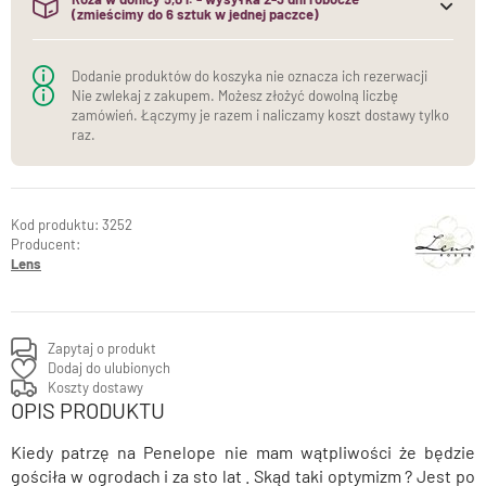
(zmieścimy do 6 sztuk w jednej paczce)
(do jednej paczki mieścimy maksymalnie 6 sztuk róż w
donicach)
Dodanie produktów do koszyka nie oznacza ich rezerwacji
Nie zwlekaj z zakupem. Możesz złożyć dowolną liczbę
zamówień. Łączymy je razem i naliczamy koszt dostawy tylko
raz.
3252
Producent:
Lens
Zapytaj o produkt
Dodaj do ulubionych
Koszty dostawy
OPIS PRODUKTU
Kiedy patrzę na Penelope nie mam wątpliwości że będzie
gościła w ogrodach i za sto lat . Skąd taki optymizm ? Jest po