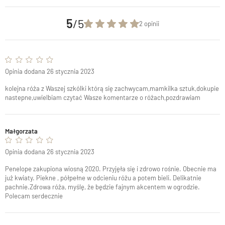
5
/5
2 opinii
Opinia dodana 26 stycznia 2023
kolejna róża z Waszej szkólki którą się zachwycam,mamkilka sztuk,dokupie
nastepne,uwielbiam czytać Wasze komentarze o różach,pozdrawiam
Małgorzata
Opinia dodana 26 stycznia 2023
Penelope zakupiona wiosną 2020. Przyjęła się i zdrowo rośnie. Obecnie ma
już kwiaty. Piekne , półpełne w odcieniu różu a potem bieli. Delikatnie
pachnie.Zdrowa róża, myślę, że będzie fajnym akcentem w ogrodzie.
Polecam serdecznie