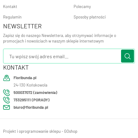
Kontakt
Polecamy
Regulamin
Sposoby płatności
NEWSLETTER
Zapisz się do naszego Newslettera, aby otrzymywać informacje o
promocjach i nowościach w naszym sklepie internetowym
KONTAKT
Floribunda.pl
24-130
Końskowola
500037072 (zamówienia)
733295111 (PORADY)
biuro@floribunda.pl
Projekt i oprogramowanie sklepu - GOshop