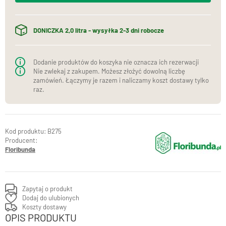
DONICZKA 2,0 litra - wysyłka 2-3 dni robocze
Dodanie produktów do koszyka nie oznacza ich rezerwacji
Nie zwlekaj z zakupem. Możesz złożyć dowolną liczbę
zamówień. Łączymy je razem i naliczamy koszt dostawy tylko
raz.
B275
Producent:
Floribunda
Zapytaj o produkt
Dodaj do ulubionych
Koszty dostawy
OPIS PRODUKTU