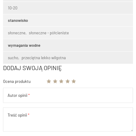
10-20
stanowisko
słoneczne
słoneczne - półcieniste
wymagania wodne
sucho
przeciętna lekko wilgotna
DODAJ SWOJĄ OPINIĘ
Ocena produktu
Autor opinii
Treść opinii