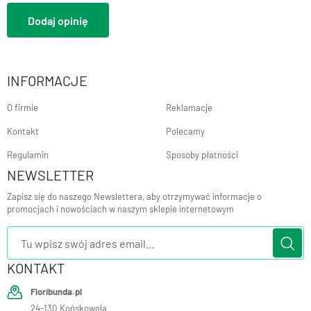
Dodaj opinię
INFORMACJE
O firmie
Reklamacje
Kontakt
Polecamy
Regulamin
Sposoby płatności
NEWSLETTER
Zapisz się do naszego Newslettera, aby otrzymywać informacje o
promocjach i nowościach w naszym sklepie internetowym
KONTAKT
Floribunda.pl
24-130
Końskowola