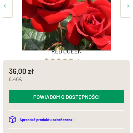
RED QUEEN
0 opinii
36,00
8,46
POWIADOM O DOSTĘPNOŚCI
Sprzedaż produktu zakończona !