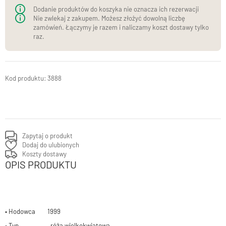
Dodanie produktów do koszyka nie oznacza ich rezerwacji
Nie zwlekaj z zakupem. Możesz złożyć dowolną liczbę
zamówień. Łączymy je razem i naliczamy koszt dostawy tylko
raz.
3888
Zapytaj o produkt
Dodaj do ulubionych
Koszty dostawy
OPIS PRODUKTU
• Hodowca 1999
• Typ róża wielkokwiatowa