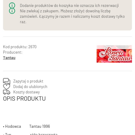
Dodanie produktów do koszyka nie oznacza ich rezerwacji
Nie zwlekaj z zakupem. Możesz złożyć dowolną liczbę
zamówień. Łączymy je razem i naliczamy koszt dostawy tylko
raz.
2670
Producent:
Tantau
Zapytaj o produkt
Dodaj do ulubionych
Koszty dostawy
OPIS PRODUKTU
• Hodowca Tantau 1996
• Typ róża krzaczasta