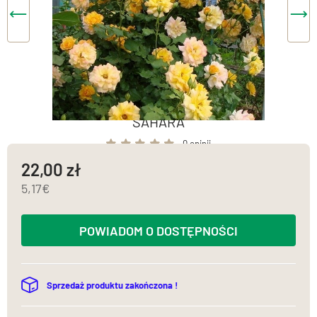
SAHARA
0 opinii
22,00
5,17
POWIADOM O DOSTĘPNOŚCI
Sprzedaż produktu zakończona !