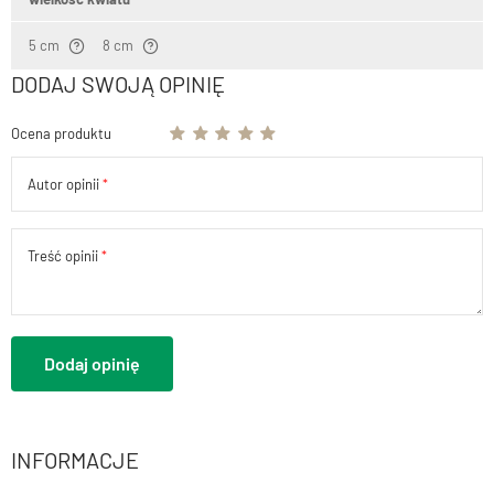
5 cm
8 cm
DODAJ SWOJĄ OPINIĘ
Ocena produktu
Autor opinii
Treść opinii
Dodaj opinię
INFORMACJE