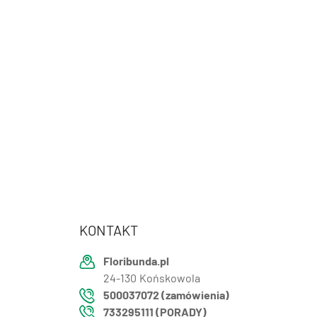
KONTAKT
Floribunda.pl
24-130
Końskowola
500037072 (zamówienia)
733295111 (PORADY)