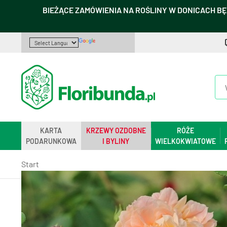
BIEŻĄCE ZAMÓWIENIA NA ROŚLINY W DONICACH BĘ
KARTA
KRZEWY OZDOBNE
RÓŻE
PODARUNKOWA
I BYLINY
WIELKOKWIATOWE
Start