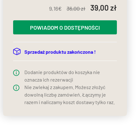
39,00
9,16
36,00
POWIADOM O DOSTĘPNOŚCI
Sprzedaż produktu zakończona !
Dodanie produktów do koszyka nie
oznacza ich rezerwacji
Nie zwlekaj z zakupem. Możesz złożyć
dowolną liczbę zamówień. Łączymy je
razem i naliczamy koszt dostawy tylko raz.