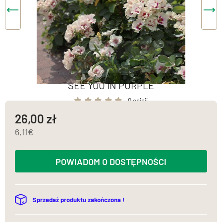
SEE YOU IN PURPLE
0 opinii
26,00
6,11
POWIADOM O DOSTĘPNOŚCI
Sprzedaż produktu zakończona !