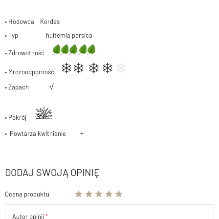
• Hodowca Kordes
• Typ hultemia persica
• Zdrowotność
• Mrozoodporność
√
• Zapach
• Pokrój
+
• Powtarza kwitnienie
DODAJ SWOJĄ OPINIĘ
Ocena produktu
Autor opinii