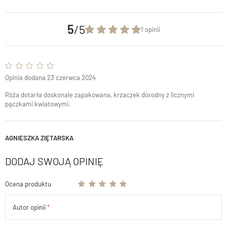
5
/5
1 opinii
Opinia dodana 23 czerwca 2024
Róża dotarła doskonale zapakowana, krzaczek dorodny z licznymi
pączkami kwiatowymi.
AGNIESZKA ZIĘTARSKA
DODAJ SWOJĄ OPINIĘ
Ocena produktu
Autor opinii