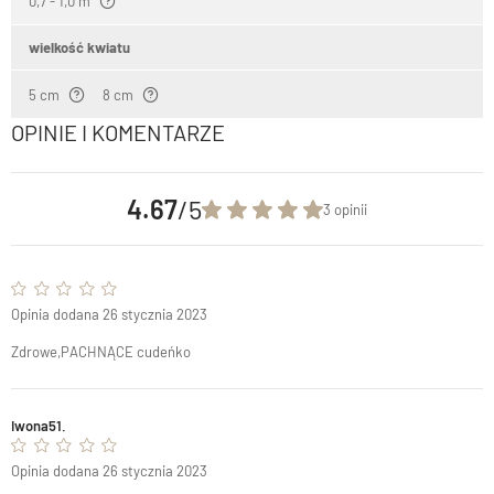
0,7 - 1,0 m
wielkość kwiatu
5 cm
8 cm
OPINIE I KOMENTARZE
4.67
/5
3 opinii
Opinia dodana 26 stycznia 2023
Zdrowe,PACHNĄCE cudeńko
Iwona51.
Opinia dodana 26 stycznia 2023