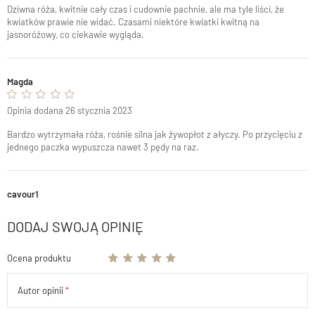
Dziwna róża, kwitnie cały czas i cudownie pachnie, ale ma tyle liści, że
kwiatków prawie nie widać. Czasami niektóre kwiatki kwitną na
jasnoróżowy, co ciekawie wygląda.
Magda
Opinia dodana 26 stycznia 2023
Bardzo wytrzymała róża, rośnie silna jak żywopłot z ałyczy. Po przycięciu z
jednego paczka wypuszcza nawet 3 pędy na raz.
cavour1
DODAJ SWOJĄ OPINIĘ
Ocena produktu
Autor opinii