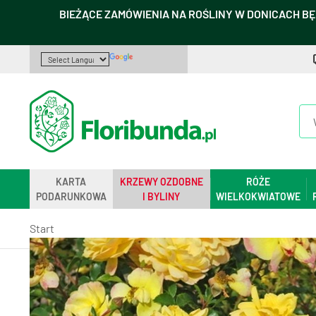
BIEŻĄCE ZAMÓWIENIA NA ROŚLINY W DONICACH BĘ
KARTA
KRZEWY OZDOBNE
RÓŻE
PODARUNKOWA
I BYLINY
WIELKOKWIATOWE
Start