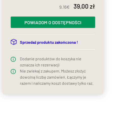
39,00
9,16
POWIADOM O DOSTĘPNOŚCI
Sprzedaż produktu zakończona !
Dodanie produktów do koszyka nie
oznacza ich rezerwacji
Nie zwlekaj z zakupem. Możesz złożyć
dowolną liczbę zamówień. Łączymy je
razem i naliczamy koszt dostawy tylko raz.