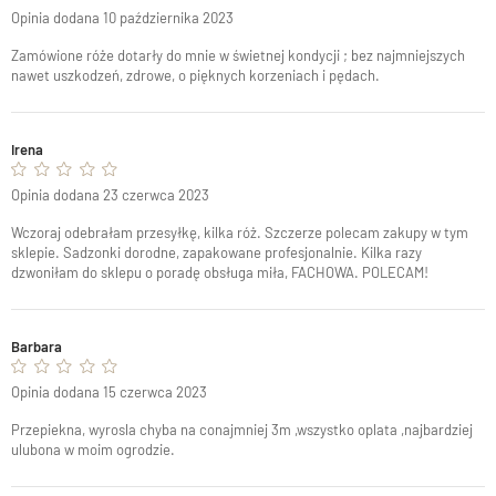
Opinia dodana 10 października 2023
Zamówione róże dotarły do mnie w świetnej kondycji ; bez najmniejszych
nawet uszkodzeń, zdrowe, o pięknych korzeniach i pędach.
Irena
Opinia dodana 23 czerwca 2023
Wczoraj odebrałam przesyłkę, kilka róż. Szczerze polecam zakupy w tym
sklepie. Sadzonki dorodne, zapakowane profesjonalnie. Kilka razy
dzwoniłam do sklepu o poradę obsługa miła, FACHOWA. POLECAM!
Barbara
Opinia dodana 15 czerwca 2023
Przepiekna, wyrosla chyba na conajmniej 3m ,wszystko oplata ,najbardziej
ulubona w moim ogrodzie.