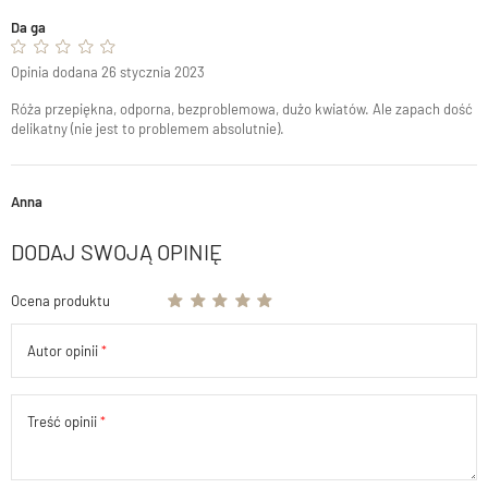
Da ga
Opinia dodana 26 stycznia 2023
Róża przepiękna, odporna, bezproblemowa, dużo kwiatów. Ale zapach dość
delikatny (nie jest to problemem absolutnie).
Anna
DODAJ SWOJĄ OPINIĘ
Ocena produktu
Autor opinii
Treść opinii