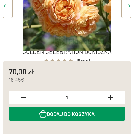
GOLDEN CELEBRATION DONICZKA
15 opinii
70,00
16,45
DODAJ DO KOSZYKA