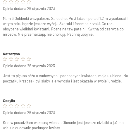
Opinia dodana 26 stycznia 2023
Mam 3 Goldenki w szpalerze. Są cudne. Po 3 latach ponad 1,2 m wysokości i
w tym roku będzie jeszcze wyżej.. Szeroki i foremne krzaki. Co roku
obsypane wielkimi kwiatami. Rosną na tzw patelni. Kwitną od czerwca do
mrozów. Nie przemarzają, nie chorują. Pachną upojnie.
Katarzyna
Opinia dodana 26 stycznia 2023
Jest to piękna róża o cudownych i pachnących kwiatach, moja ulubiona. Na
początku krzaczek był słaby, ale wyrosła i jest okazała w swojej urodzie.
Cecylia
Opinia dodana 26 stycznia 2023
Krzew posadziłam wczesną wiosną. Obecnie jest jeszcze niziutki a już ma
wielkie cudownie pachnące kwiaty.