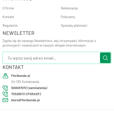
O firmie
Reklamacje
Kontakt
Polecamy
Regulamin
Sposoby płatności
NEWSLETTER
Zapisz się do naszego Newslettera, aby otrzymywać informacje o
promocjach i nowościach w naszym sklepie internetowym
KONTAKT
Floribunda.pl
24-130
Końskowola
500037072 (zamówienia)
733295111 (PORADY)
biuro@floribunda.pl