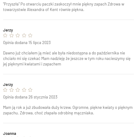
"Przyszła" Po otwarciu paczki zaskoczył mnie piękny zapach Zdrowa w
towarzystwie Alexandra of Kent równie piękna.
Jerzy
Opinia dodana 15 lipca 2023
Dawno już chciałem ją mieć ale była niedostępna a do października nie
chciało mi się czekać Mam nadzieję że jeszcze w tym roku nacieszymy się
jej pięknymi kwiatami i zapachem
Jerzy
Opinia dodana 26 stycznia 2023
Mam ją rok a już zbudowała duży krzew. Ogromne, piękne kwiaty o pięknym
zapachu. Zdrowa, choć złapała odrobinę mączniaka.
Joanna