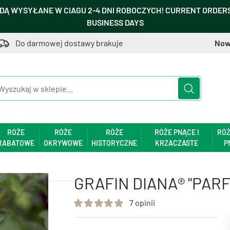
DĄ WYSYŁANE W CIAGU 2-4 DNI ROBOCZYCH! CURRENT ORDERS 
BUSINESS DAYS
Do darmowej dostawy brakuje
Now
RÓŻE
RÓŻE
RÓŻE
RÓŻE PNĄCE I
RÓŻ
RABATOWE
OKRYWOWE
HISTORYCZNE
KRZACZASTE
P
GRAFIN DIANA® "PAR
7 opinii