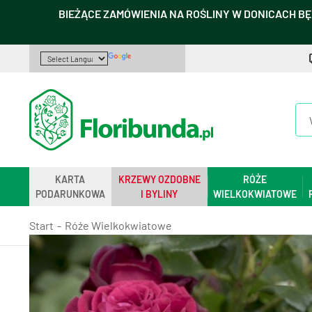
BIEŻĄCE ZAMÓWIENIA NA ROŚLINY W DONICACH BĘ
KARTA
KRZEWY OZDOBNE
RÓŻE
PODARUNKOWA
I BYLINY
WIELKOKWIATOWE
Start
Róże Wielkokwiatowe