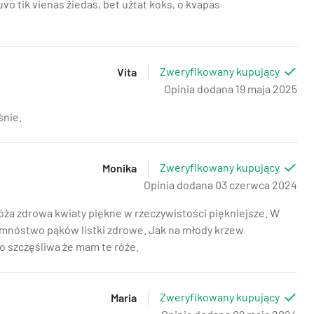
o tik vienas žiedas, bet užtat koks, o kvapas
Zweryfikowany kupujący
Vita
Opinia dodana 19 maja 2025
śnie.
Zweryfikowany kupujący
Monika
Opinia dodana 03 czerwca 2024
Róża zdrowa kwiaty piękne w rzeczywistości piękniejsze. W
 mnóstwo pąków listki zdrowe. Jak na młody krzew
 szczęśliwa że mam te róże.
Zweryfikowany kupujący
Maria