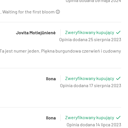
Opinia dodana 09 maja 2024
 Waiting for the first bloom 😊
Zweryfikowany kupujący
Jovita Motiejūnienė
Opinia dodana 25 sierpnia 2023
. Ta jest numer jeden. Piękna burgundowa czerwień i cudowny
Zweryfikowany kupujący
Ilona
Opinia dodana 17 sierpnia 2023
Zweryfikowany kupujący
Ilona
Opinia dodana 14 lipca 2023