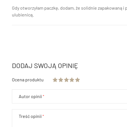
Gdy otworzyłam paczkę, dodam, że solidnie zapakowaną i p
ulubienicą.
DODAJ SWOJĄ OPINIĘ
Ocena produktu
Autor opinii
Treść opinii