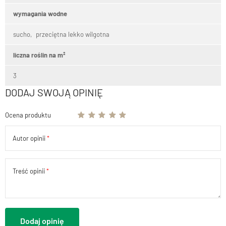
wymagania wodne
sucho
przeciętna lekko wilgotna
liczna roślin na m²
3
DODAJ SWOJĄ OPINIĘ
Ocena produktu
Autor opinii
Treść opinii
Dodaj opinię