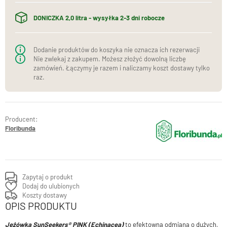
DONICZKA 2,0 litra - wysyłka 2-3 dni robocze
Dodanie produktów do koszyka nie oznacza ich rezerwacji
Nie zwlekaj z zakupem. Możesz złożyć dowolną liczbę
zamówień. Łączymy je razem i naliczamy koszt dostawy tylko
raz.
Producent:
Floribunda
Zapytaj o produkt
Dodaj do ulubionych
Koszty dostawy
OPIS PRODUKTU
Jeżówka SunSeekers® PINK (Echinacea)
to efektowna odmiana o dużych,