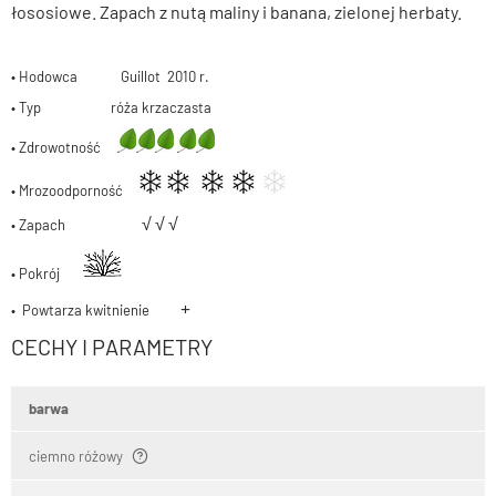
łososiowe. Zapach z nutą maliny i banana, zielonej herbaty.
• Hodowca Guillot 2010 r.
• Typ róża krzaczasta
• Zdrowotność
• Mrozoodporność
√
√
√
• Zapach
• Pokrój
+
• Powtarza kwitnienie
CECHY I PARAMETRY
barwa
ciemno różowy