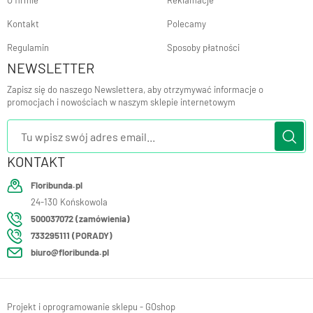
O firmie
Reklamacje
Kontakt
Polecamy
Regulamin
Sposoby płatności
NEWSLETTER
Zapisz się do naszego Newslettera, aby otrzymywać informacje o
promocjach i nowościach w naszym sklepie internetowym
KONTAKT
Floribunda.pl
24-130
Końskowola
500037072 (zamówienia)
733295111 (PORADY)
biuro@floribunda.pl
Projekt i oprogramowanie sklepu - GOshop