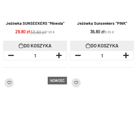
jeżówka SUNSEEKERS "Mineola"
Jeżówka Sunseekers "PINK"
29,80
36,80
33,60
7.00 €
8.65 €
DO KOSZYKA
DO KOSZYKA
NOWOŚĆ