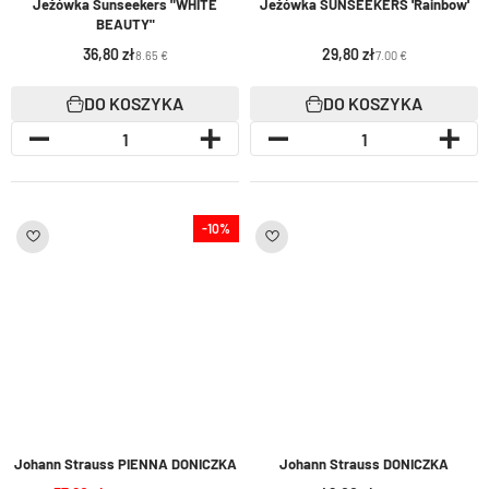
Jeżówka Sunseekers "WHITE
Jeżówka SUNSEEKERS 'Rainbow'
BEAUTY"
36,80
29,80
8.65 €
7.00 €
DO KOSZYKA
DO KOSZYKA
-10%
Johann Strauss PIENNA DONICZKA
Johann Strauss DONICZKA