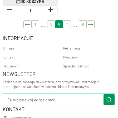
DO KOSZYKA
1
2
5
6
7
9
31
INFORMACJE
O firmie
Reklamacje
Kontakt
Polecamy
Regulamin
Sposoby płatności
NEWSLETTER
Zapisz się do naszego Newslettera, aby otrzymywać informacje o
promocjach i nowościach w naszym sklepie internetowym
KONTAKT