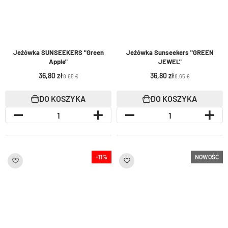
Jeżówka SUNSEEKERS "Green
Jeżówka Sunseekers "GREEN
Apple"
JEWEL"
36,80
36,80
8.65 €
8.65 €
DO KOSZYKA
DO KOSZYKA
-11%
NOWOŚĆ