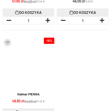
57,60
46,00
64,00
13.54 €
10.81 €
DO KOSZYKA
DO KOSZYKA
-10%
Kalmar PIENNA
48,60
54,00
11.42 €