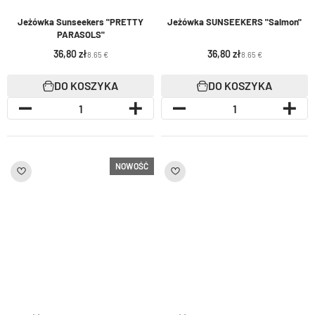
Jeżówka Sunseekers "PRETTY
jeżówka SUNSEEKERS "Salmon"
PARASOLS"
36,80
36,80
8.65 €
8.65 €
DO KOSZYKA
DO KOSZYKA
NOWOŚĆ