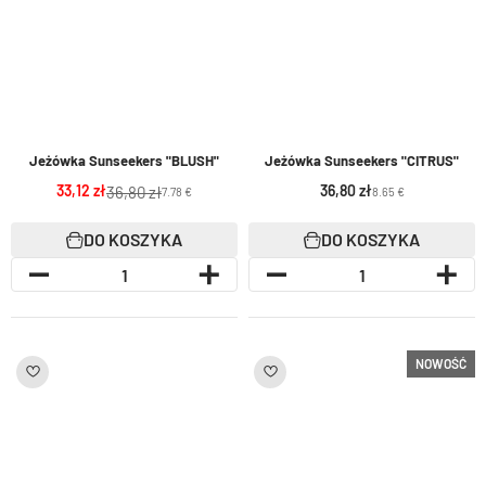
Jeżówka Sunseekers "BLUSH"
Jeżówka Sunseekers "CITRUS"
33,12
36,80
36,80
7.78 €
8.65 €
DO KOSZYKA
DO KOSZYKA
NOWOŚĆ