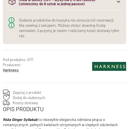
(zmieścimy do 6 sztuk w jednej paczce)
(do jednej paczki mieścimy maksymalnie 6 sztuk róż w
donicach)
Dodanie produktów do koszyka nie oznacza ich rezerwacji
Nie zwlekaj z zakupem. Możesz złożyć dowolną liczbę
zamówień. Łączymy je razem i naliczamy koszt dostawy tylko
raz.
4171
Producent:
Harkness
Zapytaj o produkt
Dodaj do ulubionych
Koszty dostawy
OPIS PRODUKTU
Róża Ginger Syllabub
to niezwykle elegancka odmiana pnąca o
romantycznych, pełnych kwiatach utrzymanych w ciepłych odcieniach