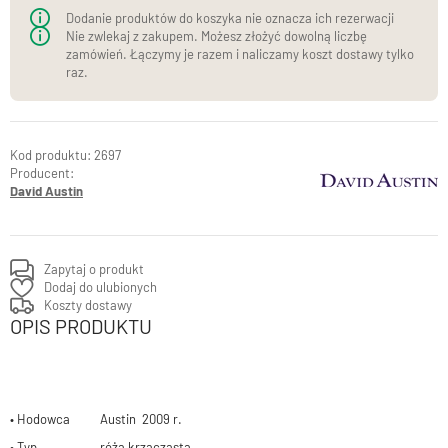
Dodanie produktów do koszyka nie oznacza ich rezerwacji
Nie zwlekaj z zakupem. Możesz złożyć dowolną liczbę
zamówień. Łączymy je razem i naliczamy koszt dostawy tylko
raz.
2697
Producent:
David Austin
Zapytaj o produkt
Dodaj do ulubionych
Koszty dostawy
OPIS PRODUKTU
• Hodowca Austin 2009 r.
• Typ róża krzaczasta