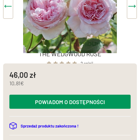
THE WEDGWOOD ROSE
2 opinii
46,00
10,81
POWIADOM O DOSTĘPNOŚCI
Sprzedaż produktu zakończona !